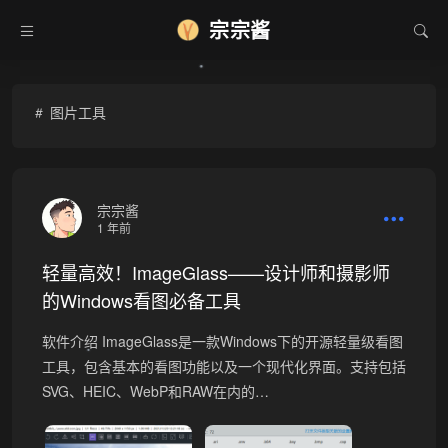
宗宗酱
•
图片工具
宗宗酱
1 年前
轻量高效！ImageGlass——设计师和摄影师
的Windows看图必备工具
软件介绍 ImageGlass是一款Windows下的开源轻量级看图
•
工具，包含基本的看图功能以及一个现代化界面。支持包括
SVG、HEIC、WebP和RAW在内的…