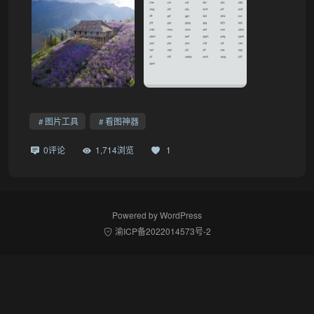
图片工具
看图神器
0评论
1,714浏览
1
Powered by
WordPress
渝ICP备2022014573号-2