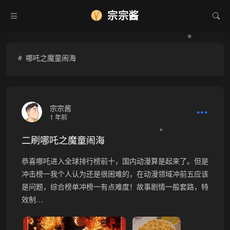
宗宗酱
❆
哪吒之魔童闹海
宗宗酱
1 年前
二刷哪吒之魔童闹海
❅
恭喜哪吒进入全球排行榜前十，国内动漫算是起来了。但是
冲击榜一我个人认为还是很困难的，在动漫领域冲前五应该
是问题，综合榜单冲榜一有点难度！故事剧情一般套路，特
效制…