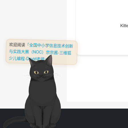
❅
K
欢迎阅读
「全国中小学信息技术创新
与实践大赛（NOC）宗宗酱-三维狐
少儿编程-David老师」