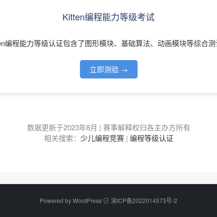
Kitten编程能力等级考试
itten编程能力等级认证包含了图形模块、基础算法、动画模块等综合测
立即测验 →
数据更新于2023年8月 | 赛事解释权归各主办方所有
相关搜索：
少儿编程竞赛
|
编程等级认证
Powered by
WordPress
渝ICP备2022014573号-2