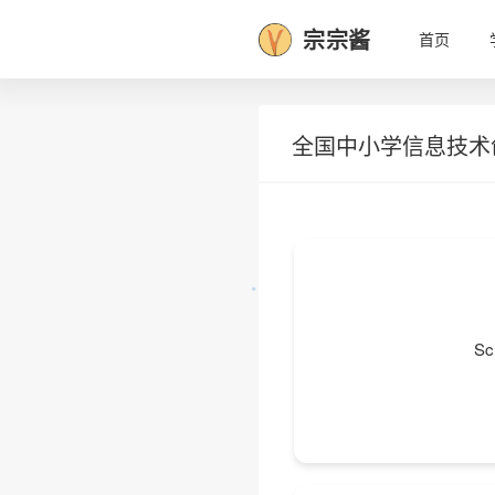
❅
宗宗酱
首页
全国中小学信息技术
S
•