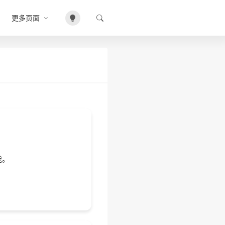
更多页面
能。