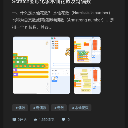
Scratch图形化求水仙花数及奇偶数
一、什么是水仙花数？ 水仙花数（Narcissistic number）
也称为自恋数或阿姆斯特朗数（Armstrong number），是
指一个 n 位数，其各…
偶数
奇偶数
奇数
水仙花数
0评论
1,650浏览
0