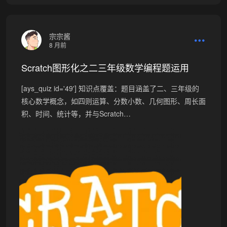
宗宗酱
8 月前
Scratch图形化之二三年级数学编程题运用
[ays_quiz id='49'] 知识点覆盖：题目涵盖了二、三年级的
核心数学概念，如四则运算、分数小数、几何图形、周长面
积、时间、统计等，并与Scratch…