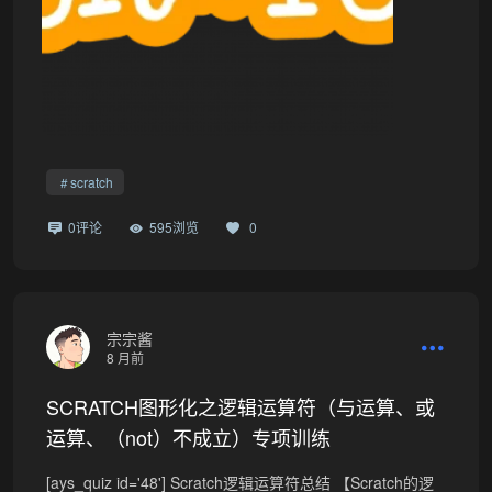
scratch
0评论
595浏览
0
宗宗酱
8 月前
SCRATCH图形化之逻辑运算符（与运算、或
运算、（not）不成立）专项训练
[ays_quiz id='48'] Scratch逻辑运算符总结 【Scratch的逻