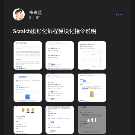
宗宗酱
9 月前
Scratch图形化编程模块化指令说明
+41