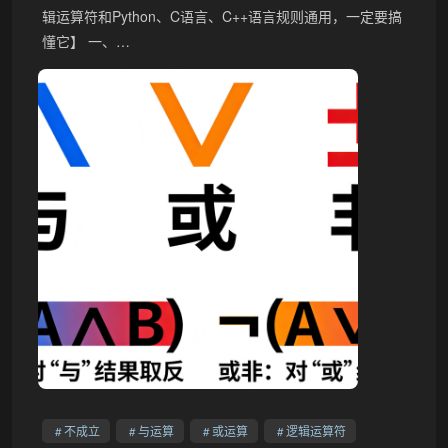
辑运算符和Python、C语言、C++语言规则通用，一定要搞
懂它】 一、…
不成立
与运算
或运算
逻辑运算符