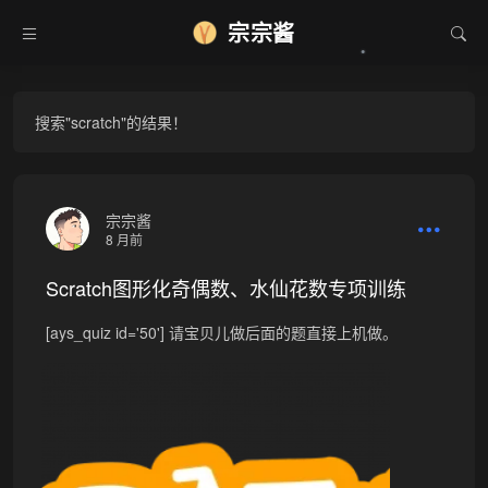
宗宗酱
搜索"scratch"的结果！
宗宗酱
8 月前
Scratch图形化奇偶数、水仙花数专项训练
[ays_quiz id='50'] 请宝贝儿做后面的题直接上机做。