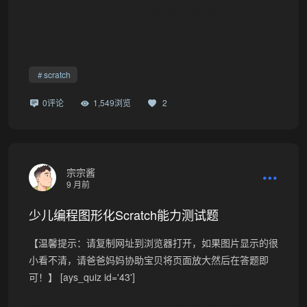
scratch
0评论
1,549浏览
2
宗宗酱
9 月前
少儿编程图形化Scratch能力测试题
【温馨提示：请复制网址到浏览器打开，如果图片显示的很
小看不清，请爸爸妈妈协助宝贝将页面放大然后在答题即
可！】 [ays_quiz id='43']