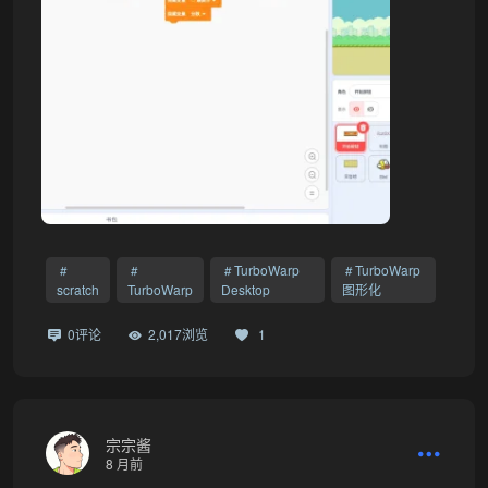
TurboWarp
TurboWarp
scratch
TurboWarp
Desktop
图形化
0评论
2,017浏览
1
宗宗酱
8 月前