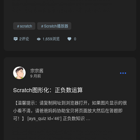
scratch
Scratch播放器
2评论
1,659浏览
0
宗宗酱
9 月前
Scratch图形化：正负数运算
【温馨提示：请复制网址到浏览器打开，如果图片显示的很
小看不清，请爸爸妈妈协助宝贝将页面放大然后在答题即
可！】 [ays_quiz id='46'] 正负数知识 …