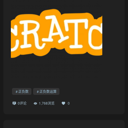
正负数
正负数运算
0评论
1,768浏览
0