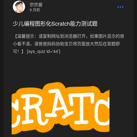
宗宗酱
9 月前
少儿编程图形化Scratch能力测试题
【温馨提示：请复制网址到浏览器打开，如果图片显示的很
小看不清，请爸爸妈妈协助宝贝将页面放大然后在答题即
可！】 [ays_quiz id='44']