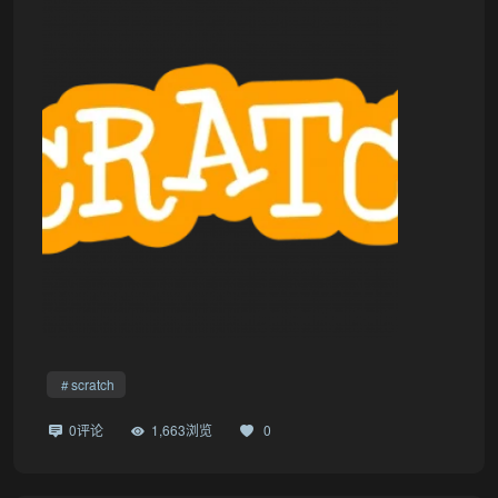
scratch
0评论
1,663浏览
0